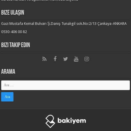
Bize Ulaşın
Gazi Mustafa Kemal Bulvarı Ş.Daniş Tunalıgil sok.No:2/13 Çankaya-ANKARA
0530-406 00 82
Bizi Takip Edin
Arama