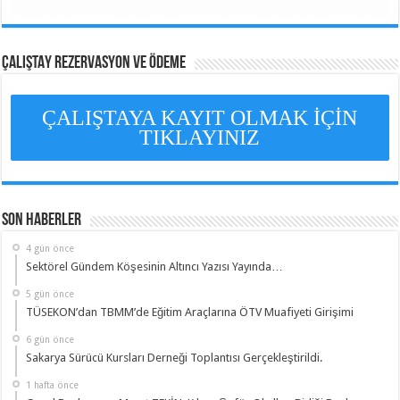
ÇALIŞTAY REZERVASYON VE ÖDEME
ÇALIŞTAYA KAYIT OLMAK İÇİN
TIKLAYINIZ
Son Haberler
4 gün önce
Sektörel Gündem Köşesinin Altıncı Yazısı Yayında…
5 gün önce
TÜSEKON’dan TBMM’de Eğitim Araçlarına ÖTV Muafiyeti Girişimi
6 gün önce
Sakarya Sürücü Kursları Derneği Toplantısı Gerçekleştirildi.
1 hafta önce