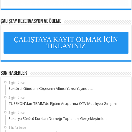
ÇALIŞTAY REZERVASYON VE ÖDEME
ÇALIŞTAYA KAYIT OLMAK İÇİN
TIKLAYINIZ
Son Haberler
1 gün önce
Sektörel Gündem Köşesinin Altıncı Yazısı Yayında…
2 gün önce
TÜSEKON’dan TBMM’de Eğitim Araçlarına ÖTV Muafiyeti Girişimi
3 gün önce
Sakarya Sürücü Kursları Derneği Toplantısı Gerçekleştirildi.
1 hafta önce