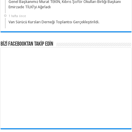
Genel Başkanımız Murat TEKİN, Kıbrıs Şoför Okulları Birliği Başkanı
Emirzade TİLKİ’yi Ağırladı
1 hafta önce
Van Sürücü Kursları Derneği Toplantısı Gerçekleştirildi.
BİZİ Facebooktan TAKİP EDİN