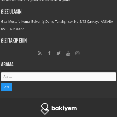
Bize Ulaşın
Gazi Mustafa Kemal Bulvarı Ş.Daniş Tunalıgil sok.No:2/13 Çankaya-ANKARA
0530-406 00 82
Bizi Takip Edin
Arama