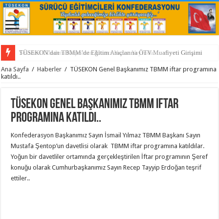
TÜSEKON’dan TBMM’de Eğitim Araçlarına ÖTV Muafiyeti Girişimi
Ana Sayfa
/
Haberler
/
TÜSEKON Genel Başkanımız TBMM iftar programına
katıldı..
TÜSEKON Genel Başkanımız TBMM iftar
programına katıldı..
Konfederasyon Başkanımız Sayın İsmail Yılmaz TBMM Başkanı Sayın
Mustafa Şentop’un davetlisi olarak TBMM iftar programına katıldılar.
Yoğun bir davetliler ortamında gerçekleştirilen İftar programının Şeref
konuğu olarak Cumhurbaşkanımız Sayın Recep Tayyip Erdoğan teşrif
ettiler..