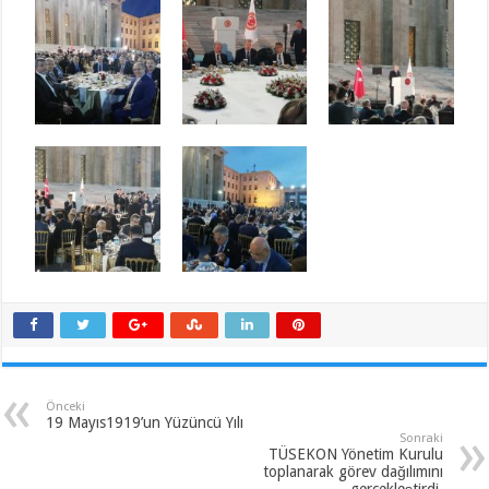
Önceki
19 Mayıs1919’un Yüzüncü Yılı
Sonraki
TÜSEKON Yönetim Kurulu
toplanarak görev dağılımını
gerçekleştirdi.