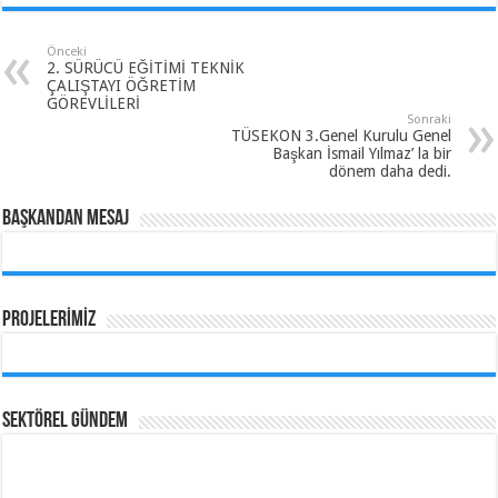
Önceki
2. SÜRÜCÜ EĞİTİMİ TEKNİK
ÇALIŞTAYI ÖĞRETİM
GÖREVLİLERİ
Sonraki
TÜSEKON 3.Genel Kurulu Genel
Başkan İsmail Yılmaz’ la bir
dönem daha dedi.
BAŞKANDAN MESAJ
PROJELERİMİZ
SEKTÖREL GÜNDEM