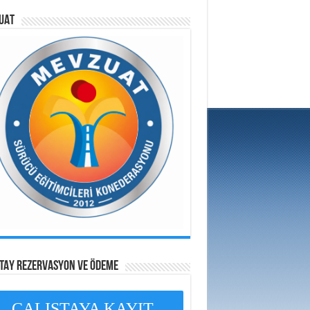
UAT
ŞTAY REZERVASYON VE ÖDEME
ÇALIŞTAYA KAYIT