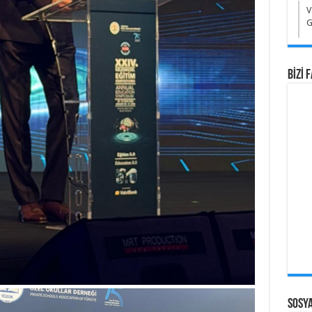
V
G
BİZİ 
Sosy