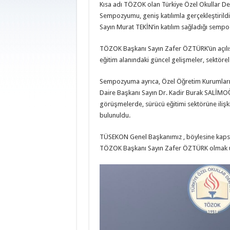
Kısa adı TÖZOK olan Türkiye Özel Okullar Der
Sempozyumu, geniş katılımla gerçekleştirild
Sayın Murat TEKİN’in katılım sağladığı sempoz
TÖZOK Başkanı Sayın Zafer ÖZTÜRK’ün açılış
eğitim alanındaki güncel gelişmeler, sektörel i
Sempozyuma ayrıca, Özel Öğretim Kurumları
Daire Başkanı Sayın Dr. Kadir Burak SALİMO
görüşmelerde, sürücü eğitimi sektörüne ilişki
bulunuldu.
TÜSEKON Genel Başkanımız , böylesine kapsam
TÖZOK Başkanı Sayın Zafer ÖZTÜRK olmak üze