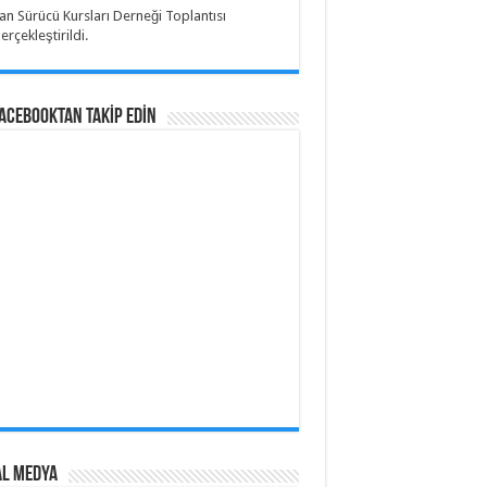
an Sürücü Kursları Derneği Toplantısı
erçekleştirildi.
Facebooktan TAKİP EDİN
al Medya