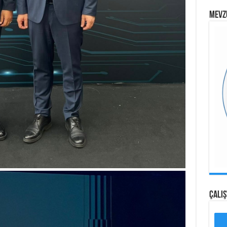
MEVZ
ÇALI