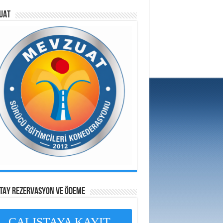
UAT
ŞTAY REZERVASYON VE ÖDEME
ÇALIŞTAYA KAYIT