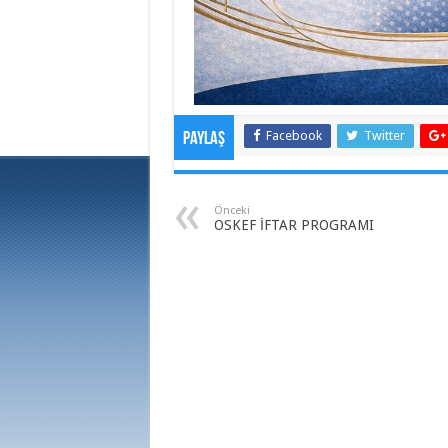
Facebook
Twitter
Paylaş
Önceki
OSKEF İFTAR PROGRAMI