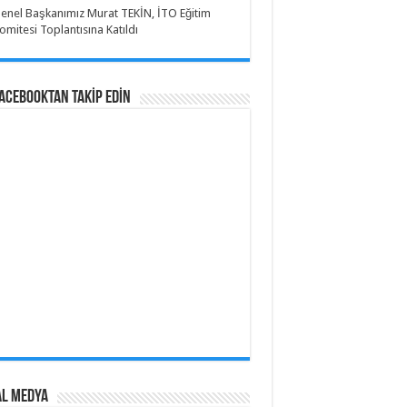
enel Başkanımız Murat TEKİN, İTO Eğitim
omitesi Toplantısına Katıldı
Facebooktan TAKİP EDİN
al Medya