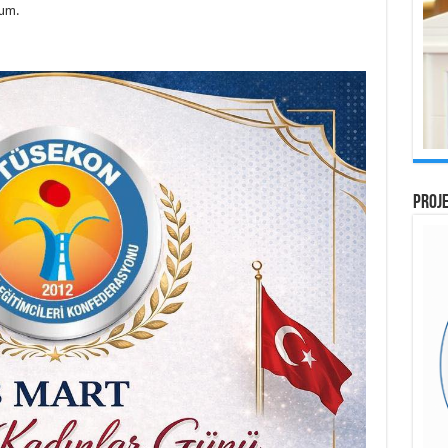
rum.
PROJE