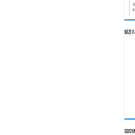
G
K
BİZİ 
Sosy