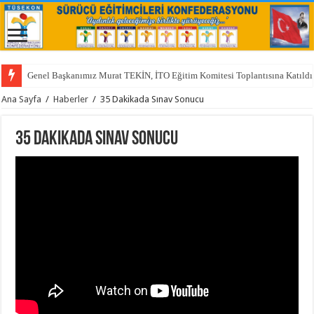
Genel Başkanımız Murat TEKİN, İTO Eğitim Komitesi Toplantısına Katıldı
Ana Sayfa
/
Haberler
/
35 Dakikada Sınav Sonucu
35 Dakikada Sınav Sonucu