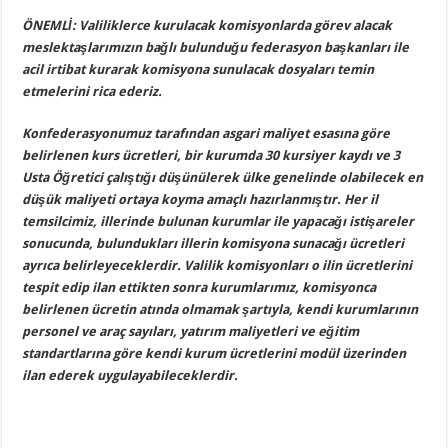
ÖNEMLİ: Valiliklerce kurulacak komisyonlarda görev alacak
meslektaşlarımızın bağlı bulunduğu federasyon başkanları ile
acil irtibat kurarak komisyona sunulacak dosyaları temin
etmelerini rica ederiz.
Konfederasyonumuz tarafından asgari maliyet esasına göre
belirlenen kurs ücretleri, bir kurumda 30 kursiyer kaydı ve 3
Usta Öğretici çalıştığı düşünülerek ülke genelinde olabilecek en
düşük maliyeti ortaya koyma amaçlı hazırlanmıştır. Her il
temsilcimiz, illerinde bulunan kurumlar ile yapacağı istişareler
sonucunda, bulundukları illerin komisyona sunacağı ücretleri
ayrıca belirleyeceklerdir. Valilik komisyonları o ilin ücretlerini
tespit edip ilan ettikten sonra kurumlarımız, komisyonca
belirlenen ücretin atında olmamak şartıyla, kendi kurumlarının
personel ve araç sayıları, yatırım maliyetleri ve eğitim
standartlarına göre kendi kurum ücretlerini modül üzerinden
ilan ederek uygulayabileceklerdir.