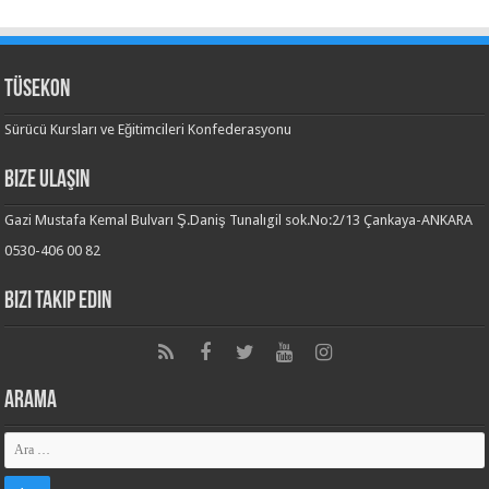
TÜSEKON
Sürücü Kursları ve Eğitimcileri Konfederasyonu
Bize Ulaşın
Gazi Mustafa Kemal Bulvarı Ş.Daniş Tunalıgil sok.No:2/13 Çankaya-ANKARA
0530-406 00 82
Bizi Takip Edin
Arama