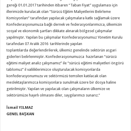
gereği 01.01.2017 tarihinden itibaren “Taban Fiyat” uygulaması için
illerimizde kurulacak olan “Sürücü Eğitim Maliyetlerini Belirleme
Komisyonları” tarafından yapılacak çalışmalara katkı sağlamak üzere
Konfederasyonumuza bağlı dernek ve federasyonlarımızca, ülkemizin
sosyal ve ekonomik şartları dikkate alınarak bölgesel çalışmalar
yapılmıştır. Yapılan bu çalışmalar Konfederasyonumuz Yönetim Kurulu
tarafından 07 Aralık 2016 tarihlerinde yapılan
toplantılarda değerlendirilerek, ülkemiz genelinde sektörün asgari
giderleri belirlenmiştir. Konfederasyonumuzca hazırlanan “sürücü
eğitimi maliyet analiz çalışmamız” ile “sürücü eğitimi maliyetleri öngörü
tablomuz” il valiliklerimizce oluşturulacak komisyonlarda
konfederasyonumuzu ve sektörmüzü temsilen katılacak olan
meslektaşlarımızca komisyonlara sunulmak üzere bir dosya haline
getirilmiştir. Yapılan ve yapılacak olan çalışmaların ülkemize ve
sektörümüze hayırlı olmasını diler, saygılarımızı sunarız.”
İsmail YILMAZ
GENEL BAŞK
AN