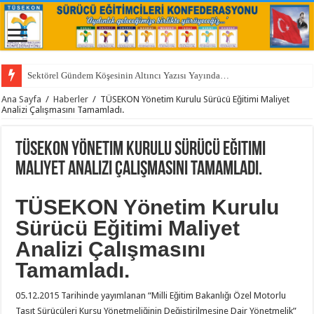
Sektörel Gündem Köşesinin Altıncı Yazısı Yayında…
Ana Sayfa
/
Haberler
/
TÜSEKON Yönetim Kurulu Sürücü Eğitimi Maliyet
Analizi Çalışmasını Tamamladı.
TÜSEKON Yönetim Kurulu Sürücü Eğitimi
Maliyet Analizi Çalışmasını Tamamladı.
TÜSEKON Yönetim Kurulu
Sürücü Eğitimi Maliyet
Analizi Çalışmasını
Tamamladı.
05.12.2015 Tarihinde yayımlanan “Milli Eğitim Bakanlığı Özel Motorlu
Taşıt Sürücüleri Kursu Yönetmeliğinin Değiştirilmesine Dair Yönetmelik”