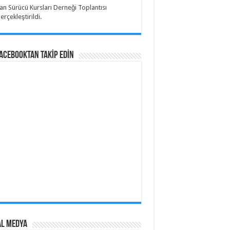
an Sürücü Kursları Derneği Toplantısı
erçekleştirildi.
Facebooktan TAKİP EDİN
al Medya