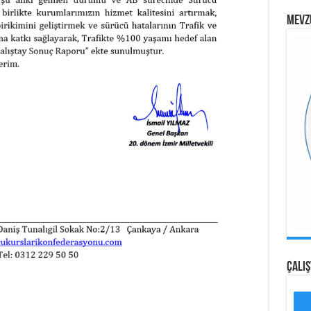
MEVZ
ÇALI