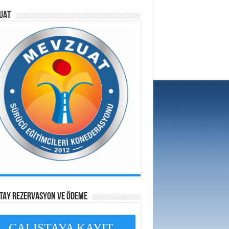
UAT
ŞTAY REZERVASYON VE ÖDEME
ÇALIŞTAYA KAYIT