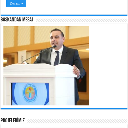
Devamı »
BAŞKANDAN MESAJ
PROJELERİMİZ