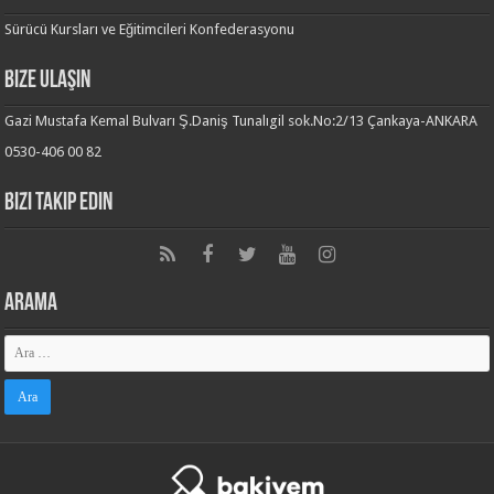
Sürücü Kursları ve Eğitimcileri Konfederasyonu
Bize Ulaşın
Gazi Mustafa Kemal Bulvarı Ş.Daniş Tunalıgil sok.No:2/13 Çankaya-ANKARA
0530-406 00 82
Bizi Takip Edin
Arama