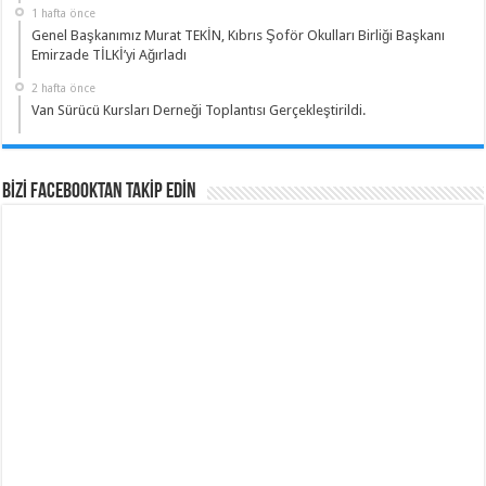
1 hafta önce
Genel Başkanımız Murat TEKİN, Kıbrıs Şoför Okulları Birliği Başkanı
Emirzade TİLKİ’yi Ağırladı
2 hafta önce
Van Sürücü Kursları Derneği Toplantısı Gerçekleştirildi.
BİZİ Facebooktan TAKİP EDİN