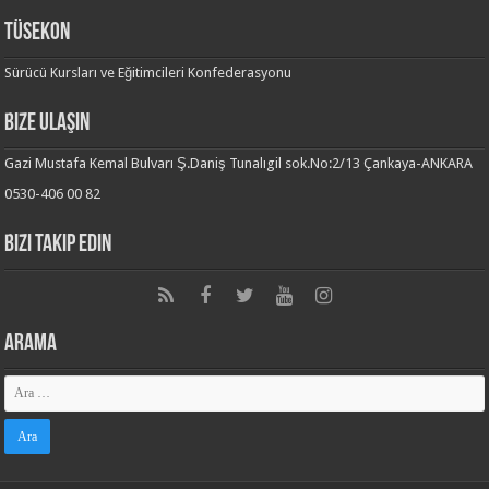
TÜSEKON
Sürücü Kursları ve Eğitimcileri Konfederasyonu
Bize Ulaşın
Gazi Mustafa Kemal Bulvarı Ş.Daniş Tunalıgil sok.No:2/13 Çankaya-ANKARA
0530-406 00 82
Bizi Takip Edin
Arama