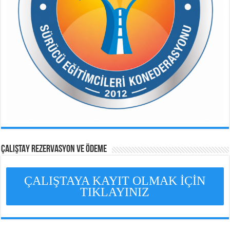
ÇALIŞTAY REZERVASYON VE ÖDEME
ÇALIŞTAYA KAYIT OLMAK İÇİN
TIKLAYINIZ