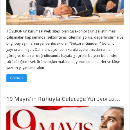
TÜSEKON’un kurumsal web sitesi olan tusekon.org’un geliştirilmesi
çalışmaları kapsamında, sektör temsilcilerinin görüş, değerlendirme ve
bilgi paylaşımlarına yer verilecek olan “Sektörel Gündem” bölümü
yayına alınmıştır. Daha önce yönetim kurulu üyelerimizden alınan
görüş ve öneriler doğrultusunda hayata geçirilen bu yeni bölümde;
sürücü eğitimi sektörüne ilişkin makaleler, yorumlar, analizler ve köşe
yazıları yayımlanacaktır. …
Devamı »
19 Mayıs’ın Ruhuyla Geleceğe Yürüyoruz…