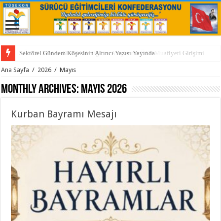
TÜSEKON’dan TBMM’de Eğitim Araçlarına ÖTV Muafiyeti Girişimi
Ana Sayfa
/
2026
/
Mayıs
Monthly Archives:
Mayıs 2026
Kurban Bayramı Mesajı