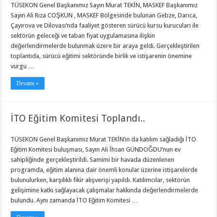
TÜSEKON Genel Başkanımız Sayın Murat TEKİN, MASKEF Başkanımız
Sayın Ali Rıza COŞKUN , MASKEF Bölgesinde bulunan Gebze, Darıca,
Çayırova ve Dilovası’nda faaliyet gösteren sürücü kursu kurucuları ile
sektörün geleceği ve taban fiyat uygulamasına ilişkin
değerlendirmelerde bulunmak üzere bir araya geldi. Gerçekleştirilen
toplantıda, sürücü eğitimi sektöründe birlik ve istişarenin önemine
vurgu …
Devamı »
İTO Eğitim Komitesi Toplandı..
TÜSEKON Genel Başkanımız Murat TEKİN’ın da katılım sağladığı İTO
Eğitim Komitesi buluşması, Sayın Ali İhsan GÜNDOĞDU’nun ev
sahipliğinde gerçekleştirildi. Samimi bir havada düzenlenen
programda, eğitim alanına dair önemli konular üzerine istişarelerde
bulunulurken, karşılıklı fikir alışverişi yapıldı. Katılımcılar, sektörün
gelişimine katkı sağlayacak çalışmalar hakkında değerlendirmelerde
bulundu. Aynı zamanda İTO Eğitim Komitesi …