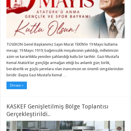
TÜSEKON Genel Başkanımız Sayın Murat TEKİN’in 19 Mayıs kutlama
mesajı; 19 Mayıs 1919; bağımsızlık meşalesinin yakıldığı, milletimizin
azim ve kararlılıkla yeniden şahlandığı kutlu bir tarihtir. Gazi Mustafa
Kemal Atatürk’ün gençliğe armağan ettiği bu anlamlı gün; birlik,
beraberlik ve güçlü yarınlara olan inancımızın en önemli simgelerinden
biridir. Başta Gazi Mustafa Kemal …
Devamı »
KASKEF Genişletilmiş Bölge Toplantısı
Gerçekleştirildi..