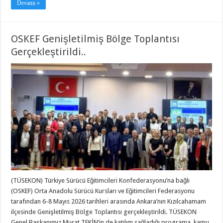
Devamı »
OSKEF Genişletilmiş Bölge Toplantısı
Gerçekleştirildi..
(TÜSEKON) Türkiye Sürücü Eğitimcileri Konfederasyonu’na bağlı
(OSKEF) Orta Anadolu Sürücü Kursları ve Eğitimcileri Federasyonu
tarafından 6-8 Mayıs 2026 tarihleri arasında Ankara’nın Kızılcahamam
ilçesinde Genişletilmiş Bölge Toplantısı gerçekleştirildi. TÜSEKON
Genel Başkanımız Murat TEKİN’in de katılım sağladığı programa, kamu