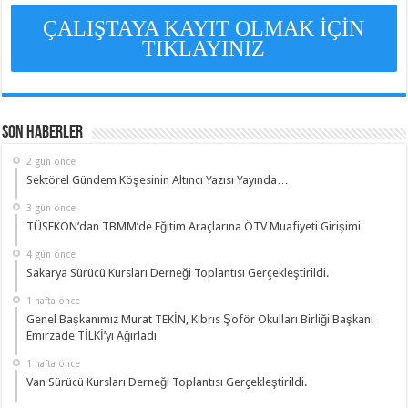
ÇALIŞTAYA KAYIT OLMAK İÇİN
TIKLAYINIZ
Son Haberler
2 gün önce
Sektörel Gündem Köşesinin Altıncı Yazısı Yayında…
3 gün önce
TÜSEKON’dan TBMM’de Eğitim Araçlarına ÖTV Muafiyeti Girişimi
4 gün önce
Sakarya Sürücü Kursları Derneği Toplantısı Gerçekleştirildi.
1 hafta önce
Genel Başkanımız Murat TEKİN, Kıbrıs Şoför Okulları Birliği Başkanı
Emirzade TİLKİ’yi Ağırladı
1 hafta önce
Van Sürücü Kursları Derneği Toplantısı Gerçekleştirildi.