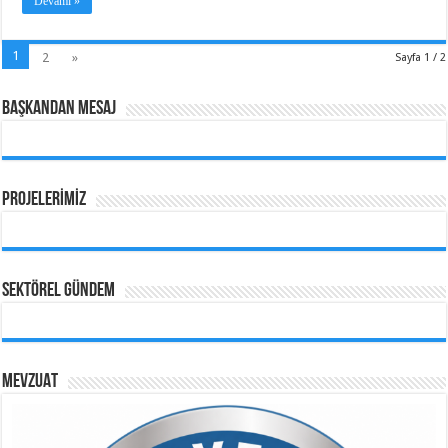
Devamı »
1
2
»
Sayfa 1 / 2
BAŞKANDAN MESAJ
PROJELERİMİZ
SEKTÖREL GÜNDEM
MEVZUAT