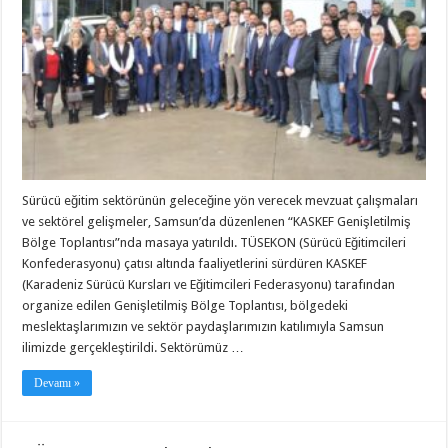
Sürücü eğitim sektörünün geleceğine yön verecek mevzuat çalışmaları
ve sektörel gelişmeler, Samsun’da düzenlenen “KASKEF Genişletilmiş
Bölge Toplantısı”nda masaya yatırıldı. TÜSEKON (Sürücü Eğitimcileri
Konfederasyonu) çatısı altında faaliyetlerini sürdüren KASKEF
(Karadeniz Sürücü Kursları ve Eğitimcileri Federasyonu) tarafından
organize edilen Genişletilmiş Bölge Toplantısı, bölgedeki
meslektaşlarımızın ve sektör paydaşlarımızın katılımıyla Samsun
ilimizde gerçekleştirildi. Sektörümüz …
Devamı »