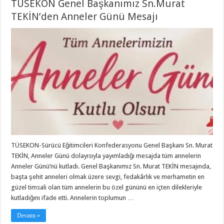
TÜSEKON Genel Başkanımız Sn.Murat
TEKİN’den Anneler Günü Mesajı
TÜSEKON-Sürücü Eğitimcileri Konfederasyonu Genel Başkanı Sn. Murat
TEKİN, Anneler Günü dolayısıyla yayımladığı mesajda tüm annelerin
Anneler Günü’nü kutladı. Genel Başkanımız Sn. Murat TEKİN mesajında,
başta şehit anneleri olmak üzere sevgi, fedakârlık ve merhametin en
güzel timsali olan tüm annelerin bu özel gününü en içten dilekleriyle
kutladığını ifade etti. Annelerin toplumun …
Devamı »